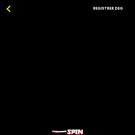
REGISTRER DEG