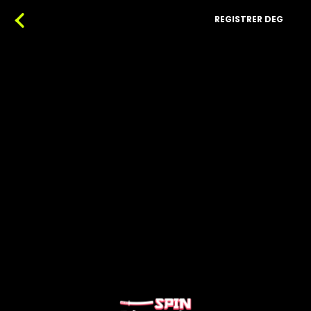
REGISTRER DEG