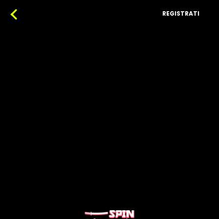
REGISTRATI