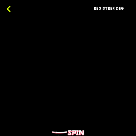
REGISTRER DEG