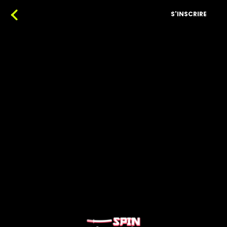
S'INSCRIRE