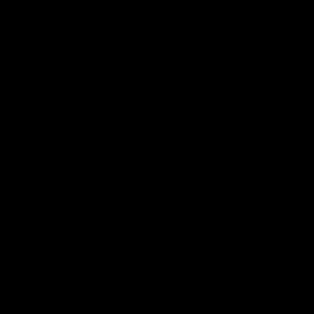
S'INSCRIRE