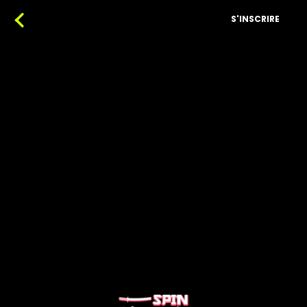
S'INSCRIRE