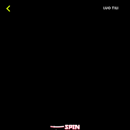
LUO TILI