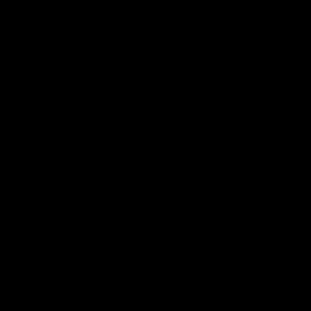
TIETOA MEISTÄ
BLOGI
PANKKITOIMINNOT