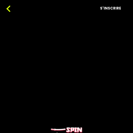
S'INSCRIRE